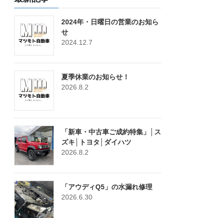
2024年・日曜日の営業のお知ら
せ
2024.12.7
夏季休業のお知らせ！
2026.8.2
「新車・中古車ご成約特集」│ス
ズキ│トヨタ│ダイハツ
2026.8.2
「アウディQ5」の水漏れ修理
2026.6.30