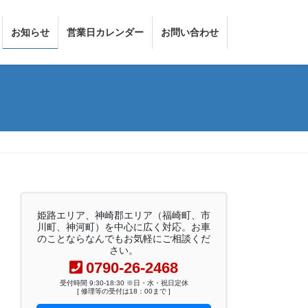
お知らせ
営業日カレンダー
お問い合わせ
姫路エリア、神崎郡エリア（福崎町、市
川町、神河町）を中心に広く対応。お車
のことならなんでもお気軽にご相談くだ
さい。
0790-26-2468
受付時間 9:30-18:30 ※日・水・祝日定休
[ 修理等の受付は18：00まで ]