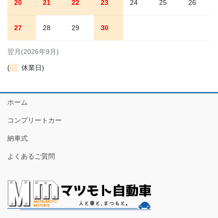
20
21
22
23
24
25
26
27
28
29
30
翌月(2026年9月)
(
休業日)
ホーム
コンプリートカー
納車式
よくあるご質問