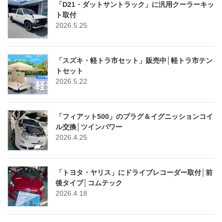
「D21・ダットサントラック」に汎用クーラーキッ
ト取付
2026.5.25
「スズキ・軽トラ市セット」販売中│軽トラ市テン
トセット
2026.5.22
「フィアット500」のプラグ＆イグニッションコイ
ル交換│ツインパワー
2026.4.25
「トヨタ・ヤリス」にドライブレコーダー取付│前
後タイプ│コムテック
2026.4.18