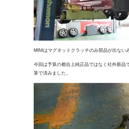
MINIはマグネットクラッチのみ部品が出な
今回は予算の都合上純正品ではなく社外新品で
算で済みました。