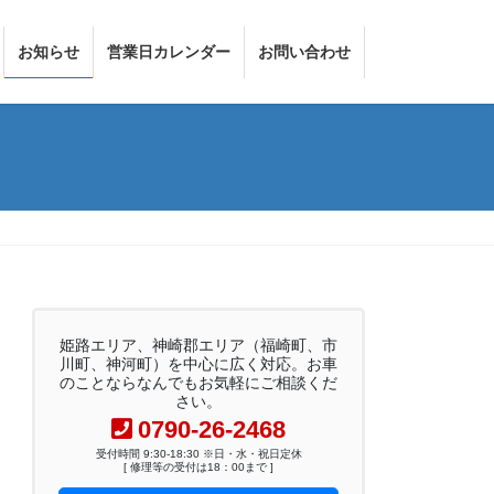
お知らせ
営業日カレンダー
お問い合わせ
姫路エリア、神崎郡エリア（福崎町、市
川町、神河町）を中心に広く対応。お車
のことならなんでもお気軽にご相談くだ
さい。
0790-26-2468
受付時間 9:30-18:30 ※日・水・祝日定休
[ 修理等の受付は18：00まで ]