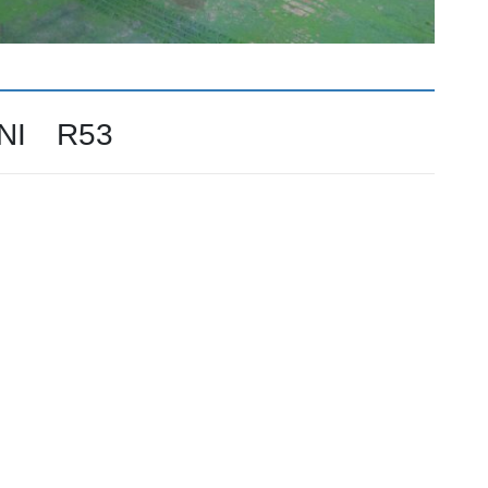
I R53