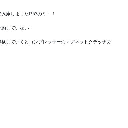
入庫しましたR53のミニ！
作動していない！
点検していくとコンプレッサーのマグネットクラッチの