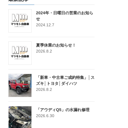
2024年・日曜日の営業のお知ら
せ
2024.12.7
夏季休業のお知らせ！
2026.8.2
「新車・中古車ご成約特集」│ス
ズキ│トヨタ│ダイハツ
2026.8.2
「アウディQ5」の水漏れ修理
2026.6.30