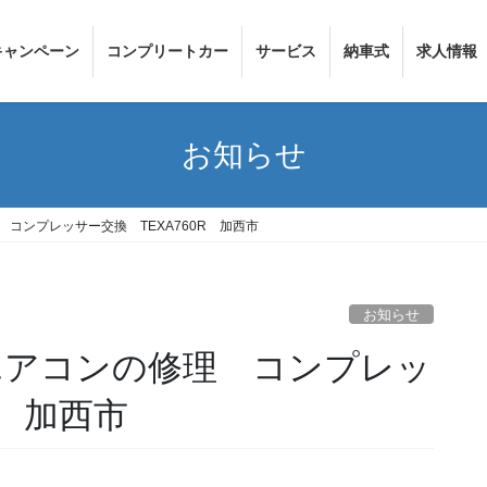
キャンペーン
コンプリートカー
サービス
納車式
求人情報
お知らせ
理 コンプレッサー交換 TEXA760R 加西市
お知らせ
Iのエアコンの修理 コンプレッ
R 加西市