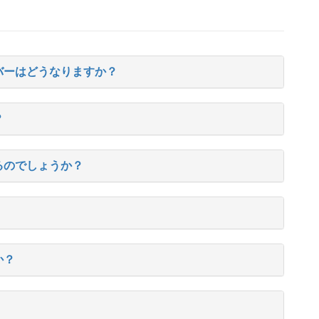
バーはどうなりますか？
？
るのでしょうか？
か？