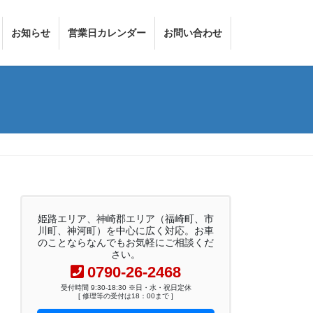
お知らせ
営業日カレンダー
お問い合わせ
姫路エリア、神崎郡エリア（福崎町、市
川町、神河町）を中心に広く対応。お車
のことならなんでもお気軽にご相談くだ
さい。
0790-26-2468
受付時間 9:30-18:30 ※日・水・祝日定休
[ 修理等の受付は18：00まで ]