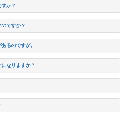
ですか？
いのですか？
があるのですが。
ーになりますか？
？