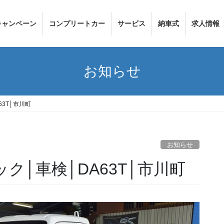
キャンペーン
コンプリートカー
サービス
納車式
求人情報
お知らせ
3T│市川町
お知らせ
ク│車検│DA63T│市川町