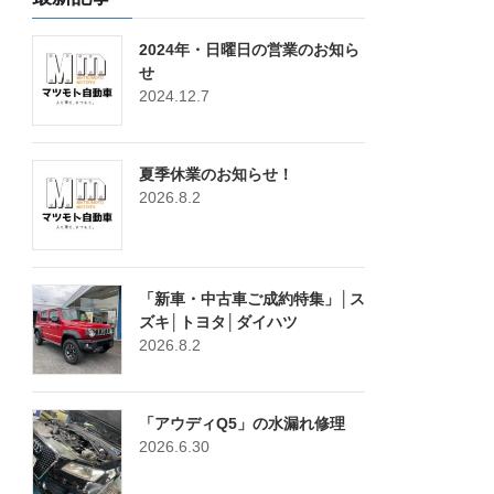
2024年・日曜日の営業のお知ら
せ
2024.12.7
夏季休業のお知らせ！
2026.8.2
「新車・中古車ご成約特集」│ス
ズキ│トヨタ│ダイハツ
2026.8.2
「アウディQ5」の水漏れ修理
2026.6.30