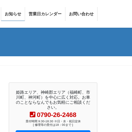
お知らせ
営業日カレンダー
お問い合わせ
姫路エリア、神崎郡エリア（福崎町、市
川町、神河町）を中心に広く対応。お車
のことならなんでもお気軽にご相談くだ
さい。
0790-26-2468
受付時間 9:30-18:30 ※日・水・祝日定休
[ 修理等の受付は18：00まで ]