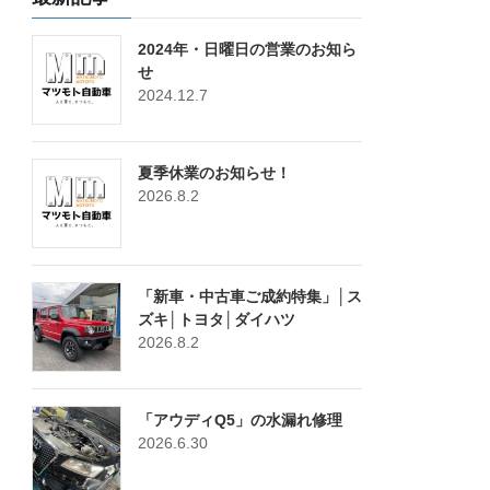
2024年・日曜日の営業のお知ら
せ
2024.12.7
夏季休業のお知らせ！
2026.8.2
「新車・中古車ご成約特集」│ス
ズキ│トヨタ│ダイハツ
2026.8.2
「アウディQ5」の水漏れ修理
2026.6.30