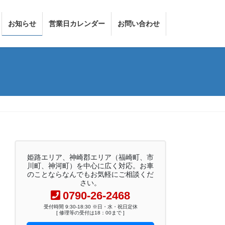
お知らせ
営業日カレンダー
お問い合わせ
姫路エリア、神崎郡エリア（福崎町、市
川町、神河町）を中心に広く対応。お車
のことならなんでもお気軽にご相談くだ
さい。
0790-26-2468
受付時間 9:30-18:30 ※日・水・祝日定休
[ 修理等の受付は18：00まで ]