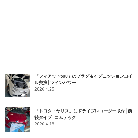
「D21・ダットサントラック」に汎用クーラーキッ
ト取付
2026.5.25
「スズキ・軽トラ市セット」販売中│軽トラ市テン
トセット
2026.5.22
「フィアット500」のプラグ＆イグニッションコイ
ル交換│ツインパワー
2026.4.25
「トヨタ・ヤリス」にドライブレコーダー取付│前
後タイプ│コムテック
2026.4.18